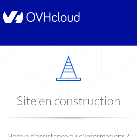
Site en construction
Besoin d'assistance ou d'informations ?